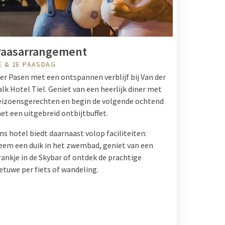
Paasarrangement
E & 2E PAASDAG
ier Pasen met een ontspannen verblijf bij Van der
alk Hotel Tiel. Geniet van een heerlijk diner met
eizoensgerechten en begin de volgende ochtend
et een uitgebreid ontbijtbuffet.
ns hotel biedt daarnaast volop faciliteiten:
eem een duik in het zwembad, geniet van een
rankje in de Skybar of ontdek de prachtige
etuwe per fiets of wandeling.