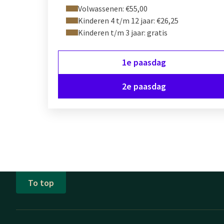
Volwassenen: €55,00
Kinderen 4 t/m 12 jaar: €26,25
Kinderen t/m 3 jaar: gratis
1e paasdag
2e paasdag
To top