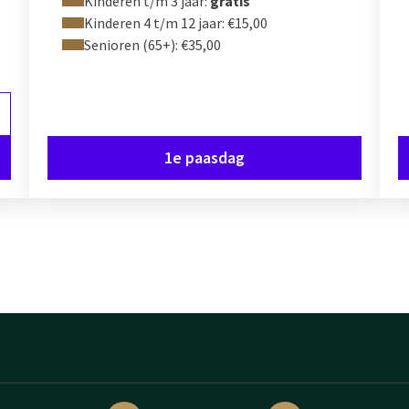
Kinderen t/m 3 jaar:
gratis
Kinderen 4 t/m 12 jaar: €15,00
Senioren (65+): €35,00
1e paasdag