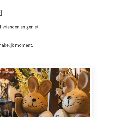
d
 vrienden en geniet
smakelijk moment.