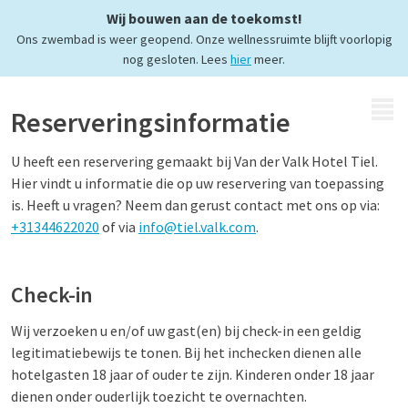
Wij bouwen aan de toekomst!
Ons zwembad is weer geopend. Onze wellnessruimte blijft voorlopig
nog gesloten. Lees
hier
meer.
MENU
Reserveringsinformatie
U heeft een reservering gemaakt bij Van der Valk Hotel Tiel.
Hier vindt u informatie die op uw reservering van toepassing
is. Heeft u vragen? Neem dan gerust contact met ons op via:
+31344622020
of via
info@tiel.valk.com
.
Check-in
Wij verzoeken u en/of uw gast(en) bij check-in een geldig
legitimatiebewijs te tonen. Bij het inchecken dienen alle
hotelgasten 18 jaar of ouder te zijn. Kinderen onder 18 jaar
dienen onder ouderlijk toezicht te overnachten.