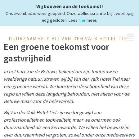
Wij bouwen aan de toekomst!
aan een groenere toekomst
Ons zwembad is weer geopend. Onze wellnessruimte blijft voorlopig
nog gesloten. Lees
hier
meer.
MENU
DUURZAAMHEID BIJ VAN DER VALK HOTEL TIEL
Een groene toekomst voor
gastvrijheid
In het hart van de Betuwe, bekend om zijn tuinbouw en
weelderige natuur, streven wij bij Van der Valk Hotel Tiel naar
een groenere wereld. We koesteren de schoonheid van deze
regio en willen deze langdurig behouden, niet alleen voor de
Betuwe maar voor de hele wereld.
Bij Van der Valk Hotel Tiel zijn we toegewijd aan
professionaliteit en topkwaliteit, maar we omarmen ook
duurzaamheid als een kernwaarde. We willen het bewustzijn
over duurzaamheid vergroten, zowel onder onze medewerkers