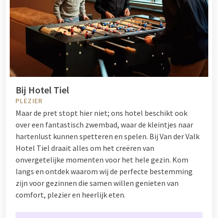
Bij Hotel Tiel
PLEZIER
Maar de pret stopt hier niet; ons hotel beschikt ook
over een fantastisch zwembad, waar de kleintjes naar
hartenlust kunnen spetteren en spelen. Bij Van der Valk
Hotel Tiel draait alles om het creëren van
onvergetelijke momenten voor het hele gezin. Kom
langs en ontdek waarom wij de perfecte bestemming
zijn voor gezinnen die samen willen genieten van
comfort, plezier en heerlijk eten.