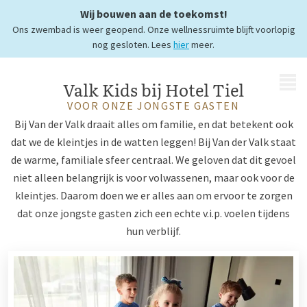
Wij bouwen aan de toekomst!
Voor onze jongste gasten
Ons zwembad is weer geopend. Onze wellnessruimte blijft voorlopig
nog gesloten. Lees
hier
meer.
MENU
Valk Kids bij Hotel Tiel
VOOR ONZE JONGSTE GASTEN
Bij Van der Valk draait alles om familie, en dat betekent ook
dat we de kleintjes in de watten leggen! Bij Van der Valk staat
de warme, familiale sfeer centraal. We geloven dat dit gevoel
niet alleen belangrijk is voor volwassenen, maar ook voor de
kleintjes. Daarom doen we er alles aan om ervoor te zorgen
dat onze jongste gasten zich een echte v.i.p. voelen tijdens
hun verblijf.