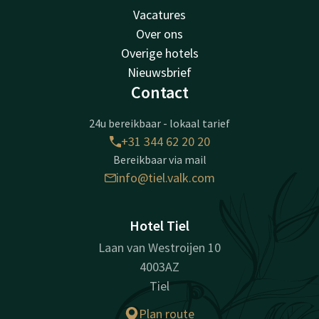
Vacatures
Over ons
Overige hotels
Nieuwsbrief
Contact
24u bereikbaar - lokaal tarief
+31 344 62 20 20
Bereikbaar via mail
info@tiel.valk.com
Hotel Tiel
Laan van Westroijen 10
4003AZ
Tiel
Plan route