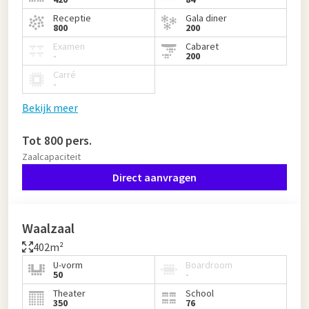
Receptie
Gala diner
800
200
Examen
Cabaret
-
200
Carré
-
Bekijk meer
Tot 800 pers.
Zaalcapaciteit
Direct aanvragen
Waalzaal
402m²
U-vorm
Boardroom
50
-
Theater
School
350
76