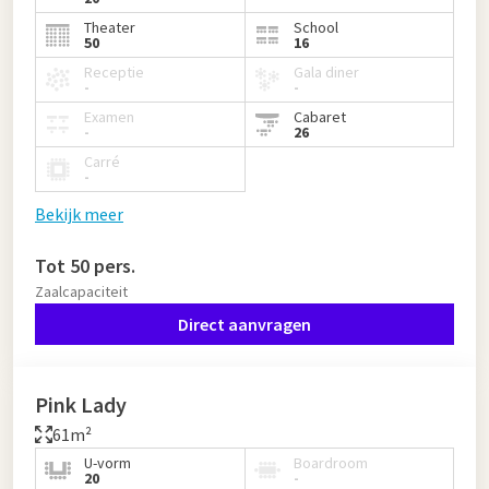
Theater
School
50
16
Receptie
Gala diner
-
-
Examen
Cabaret
-
26
Carré
-
Bekijk meer
Tot 50 pers.
Zaalcapaciteit
Direct aanvragen
Pink Lady
61m²
U-vorm
Boardroom
20
-