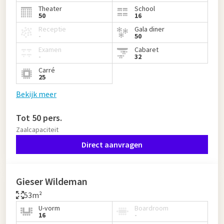
Theater
School
50
16
Receptie
Gala diner
-
50
Examen
Cabaret
-
32
Carré
25
Bekijk meer
Tot 50 pers.
Zaalcapaciteit
Direct aanvragen
Gieser Wildeman
53m²
U-vorm
Boardroom
16
-