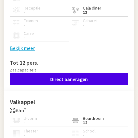
Receptie
Gala diner
-
12
Examen
Cabaret
-
-
Carré
-
Bekijk meer
Tot 12 pers.
Zaalcapaciteit
Direct aanvragen
Valkappel
30m²
U-vorm
Boardroom
-
12
Theater
School
-
-