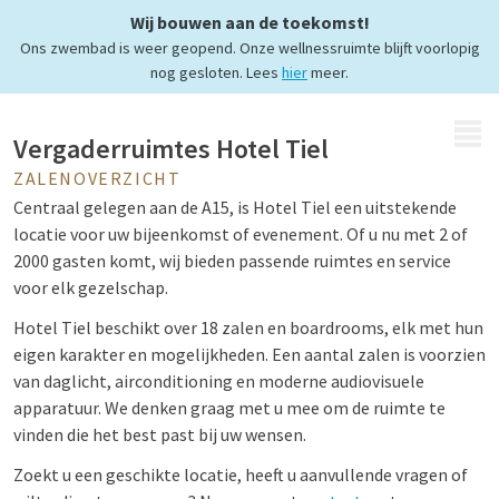
Wij bouwen aan de toekomst!
feesten
Ons zwembad is weer geopend. Onze wellnessruimte blijft voorlopig
nog gesloten. Lees
hier
meer.
MENU
Vergaderruimtes Hotel Tiel
ZALENOVERZICHT
Centraal gelegen aan de A15, is Hotel Tiel een uitstekende
locatie voor uw bijeenkomst of evenement. Of u nu met 2 of
2000 gasten komt, wij bieden passende ruimtes en service
voor elk gezelschap.
Hotel Tiel beschikt over 18 zalen en boardrooms, elk met hun
eigen karakter en mogelijkheden. Een aantal zalen is voorzien
van daglicht, airconditioning en moderne audiovisuele
apparatuur. We denken graag met u mee om de ruimte te
vinden die het best past bij uw wensen.
Zoekt u een geschikte locatie, heeft u aanvullende vragen of