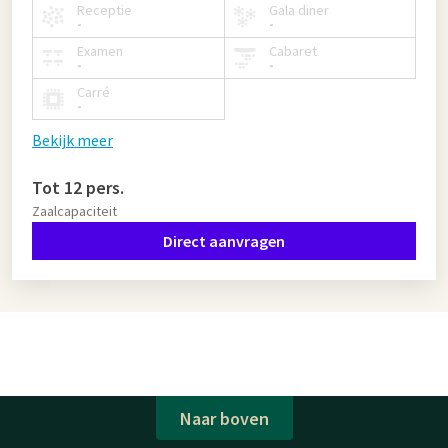
Receptie
Gala diner
-
-
Examen
Cabaret
-
-
Carré
-
Bekijk meer
Tot 12 pers.
Zaalcapaciteit
Direct aanvragen
Naar boven