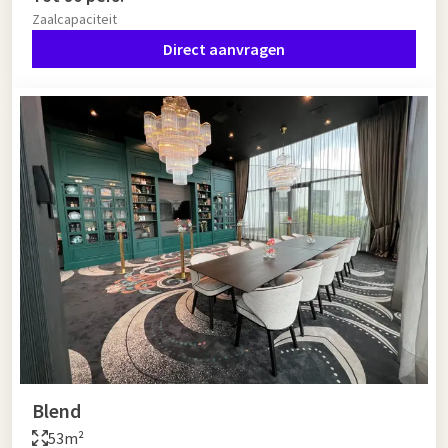
Zaalcapaciteit
Direct aanvragen
Blend
53m²