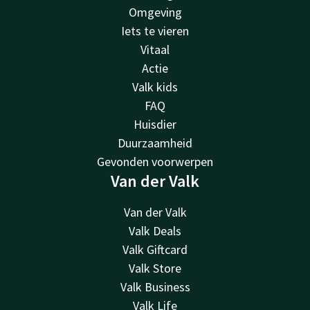
Omgeving
Iets te vieren
Vitaal
Actie
Valk kids
FAQ
Huisdier
Duurzaamheid
Gevonden voorwerpen
Van der Valk
Van der Valk
Valk Deals
Valk Giftcard
Valk Store
Valk Business
Valk Life