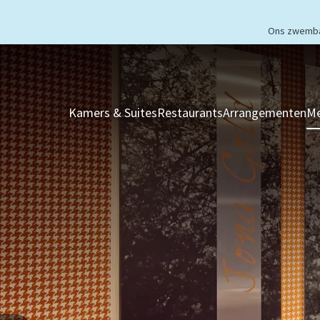
Ons zwembad
Kamers & Suites
Restaurants
Arrangementen
Me