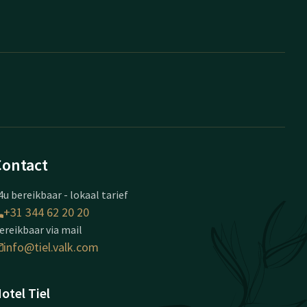
Contact
4u bereikbaar - lokaal tarief
+31 344 62 20 20
ereikbaar via mail
info@tiel.valk.com
otel Tiel