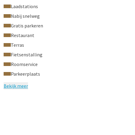
Laadstations
Nabij snelweg
Gratis parkeren
Restaurant
Terras
Fietsenstalling
Roomservice
Parkeerplaats
Bekijk meer