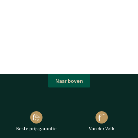
Naar boven
Beste prijsgarantie
Van der Valk