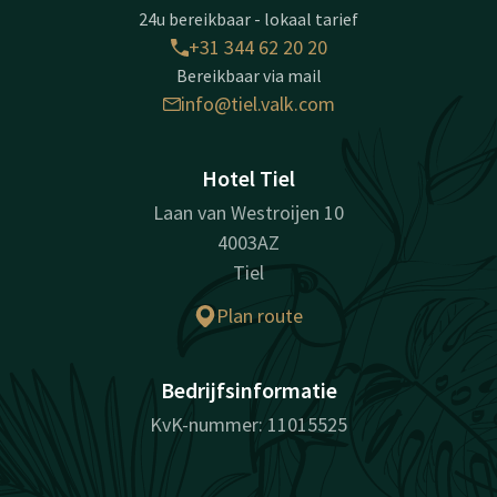
24u bereikbaar - lokaal tarief
+31 344 62 20 20
Bereikbaar via mail
info@tiel.valk.com
Hotel Tiel
Laan van Westroijen 10
4003AZ
Tiel
Plan route
Bedrijfsinformatie
KvK-nummer: 11015525