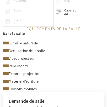
Réception
Gala
-
-
Exam
Cabaret
-
32
Carré
-
ÉQUIPEMENTS DE LA SALLE
Dans la salle
Lumière naturelle
Occultation de la salle
Vidéoprojecteur
Paperboard
Écran de projection
Matériel d’écriture
Cloisons mobiles
Demande de salle