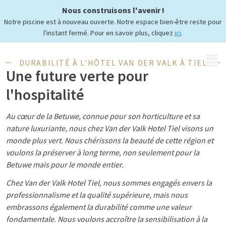
Nous construisons l'avenir !
Vers un avenir plus vert
Notre piscine est à nouveau ouverte. Notre espace bien-être reste pour
l'instant fermé. Pour en savoir plus, cliquez
ici
.
MENU
DURABILITÉ À L'HÔTEL VAN DER VALK À TIEL
Une future verte pour
l'hospitalité
Au cœur de la Betuwe, connue pour son horticulture et sa
nature luxuriante, nous chez Van der Valk Hotel Tiel visons un
monde plus vert. Nous chérissons la beauté de cette région et
voulons la préserver à long terme, non seulement pour la
Betuwe mais pour le monde entier.
Chez Van der Valk Hotel Tiel, nous sommes engagés envers la
professionnalisme et la qualité supérieure, mais nous
embrassons également la durabilité comme une valeur
fondamentale. Nous voulons accroître la sensibilisation à la