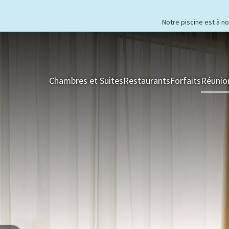
Notre piscine est à n
Chambres et Suites
Restaurants
Forfaits
Réunio