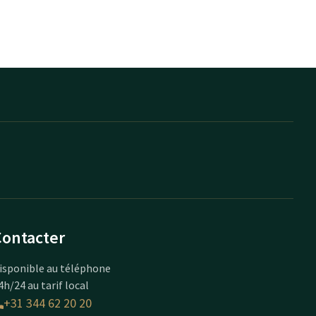
Contacter
isponible au téléphone
4h/24 au tarif local
+31 344 62 20 20