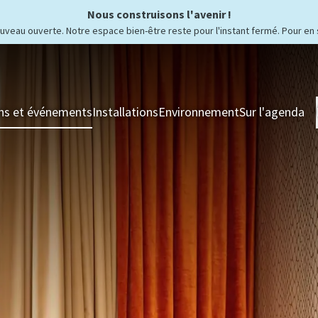
Nous construisons l'avenir !
ouveau ouverte. Notre espace bien-être reste pour l'instant fermé. Pour en 
ns et événements
Installations
Environnement
Sur l'agenda