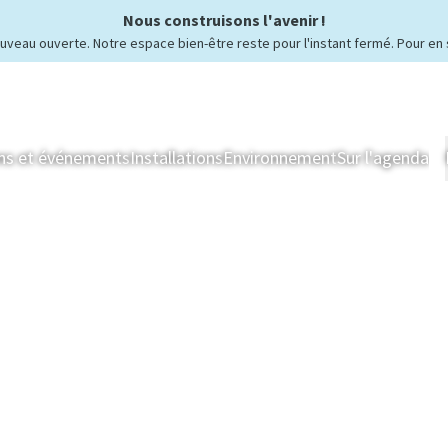
Nous construisons l'avenir !
ouveau ouverte. Notre espace bien-être reste pour l'instant fermé. Pour en 
ns et événements
Installations
Environnement
Sur l'agenda