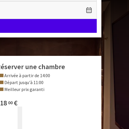
éserver une chambre
Arrivée à partir de 14:00
Départ jusqu'à 11:00
Meilleur prix garanti
18
€
00