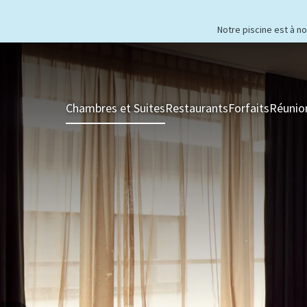
Notre piscine est à n
Chambres et Suites
Restaurants
Forfaits
Réunio