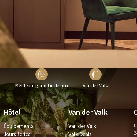
Meilleure garantie de prix
Van der Valk
Hôtel
Van der Valk
Équipements
Van der Valk
D
2
Jours fériés
Valk Deals