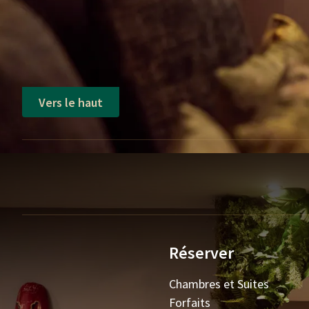
Vers le haut
Réserver
Chambres et Suites
Forfaits