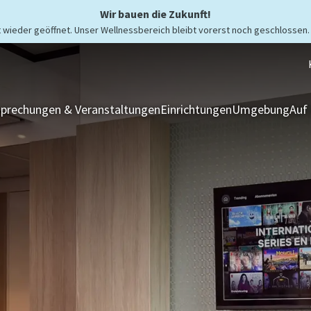
Wir bauen die Zukunft!
wieder geöffnet. Unser Wellnessbereich bleibt vorerst noch geschlossen.
prechungen & Veranstaltungen
Einrichtungen
Umgebung
Auf