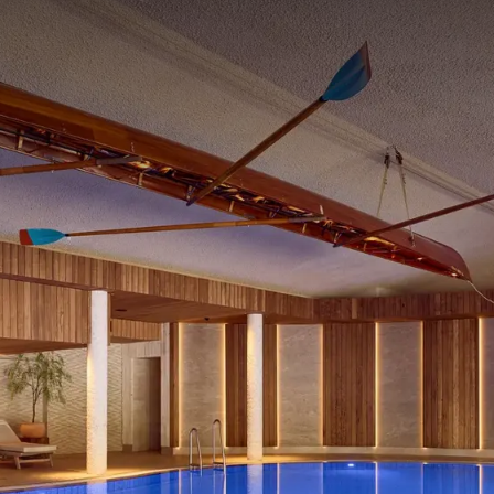
ESTELLTE FRAGEN
e und die Gemeindesteuer von 3.00 € p.p.p.p.n.
 Zimmer