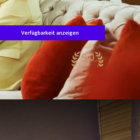
Aufenthaltsdauer
Wählen Sie Ihren Aufenthalt
Verfügbarkeit anzeigen
9,0
eeindruckend
90 Bewertungen