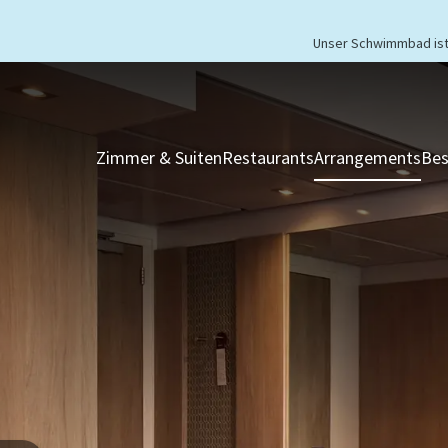
Unser Schwimmbad ist 
Zimmer & Suiten
Restaurants
Arrangements
Bes