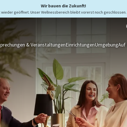
Wir bauen die Zukunft!
wieder geöffnet. Unser Wellnessbereich bleibt vorerst noch geschlossen.
prechungen & Veranstaltungen
Einrichtungen
Umgebung
Auf