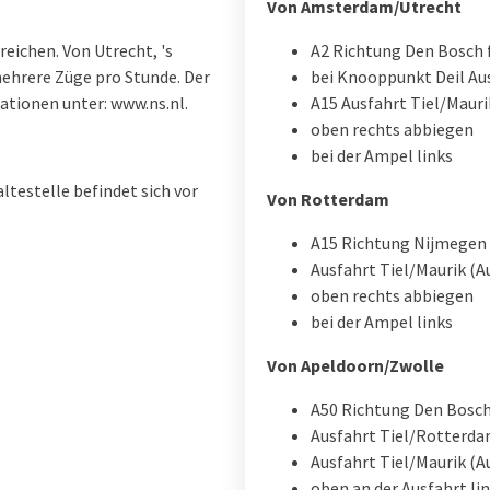
Von Amsterdam/Utrecht
reichen. Von Utrecht, 's
A2 Richtung Den Bosch 
hrere Züge pro Stunde. Der
bei Knooppunkt Deil Au
tionen unter: www.ns.nl.
A15 Ausfahrt Tiel/Mauri
oben rechts abbiegen
bei der Ampel links
ltestelle befindet sich vor
Von Rotterdam
A15 Richtung Nijmegen
Ausfahrt Tiel/Maurik (A
oben rechts abbiegen
bei der Ampel links
Von Apeldoorn/Zwolle
A50 Richtung Den Bosch
Ausfahrt Tiel/Rotterda
Ausfahrt Tiel/Maurik (A
oben an der Ausfahrt li