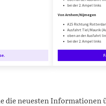
bei der 2. Ampel links
Von Arnhem/Nijmegen
A15 Richtung Rotterda
Ausfahrt Tiel/Maurik (A
oben an der Ausfahrt li
bei der 2. Ampel links
se.
F
ie die neuesten Informationen 