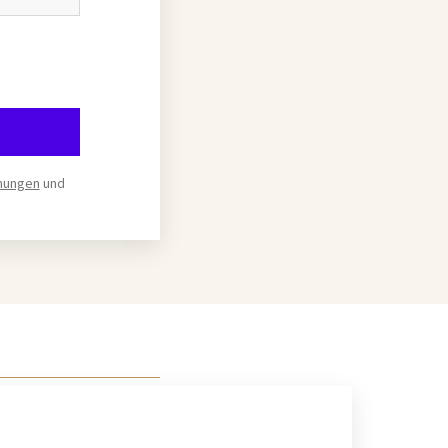
mungen
und