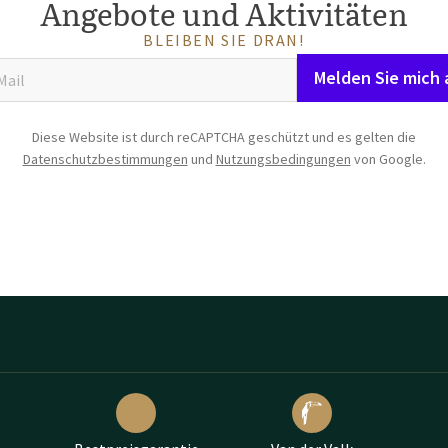
Angebote und Aktivitäten
BLEIBEN SIE DRAN!
Melden Sie mich 
Diese Website ist durch reCAPTCHA geschützt und es gelten die
Datenschutzbestimmungen
und
Nutzungsbedingungen
von Google.