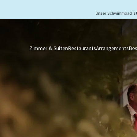
Unser Schwimmbad ist 
Zimmer & Suiten
Restaurants
Arrangements
Bes