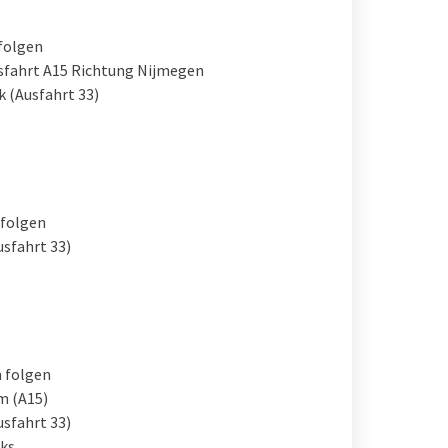
folgen
sfahrt A15 Richtung Nijmegen
k (Ausfahrt 33)
 folgen
usfahrt 33)
 folgen
m (A15)
usfahrt 33)
nks