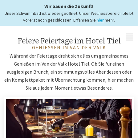
Wir bauen die Zukunft!
bei Hotel Tiel
Unser Schwimmbad ist wieder geöffnet. Unser Wellnessbereich bleibt
vorerst noch geschlossen. Erfahren Sie
hier
mehr.
MENÜ
Feiere Feiertage im Hotel Tiel
GENIESSEN IM VAN DER VALK
Während der Feiertage dreht sich alles um gemeinsames
Genießen im Van der Valk Hotel Tiel. Ob Sie für einen
ausgiebigen Brunch, ein stimmungsvolles Abendessen oder
ein Komplettpaket mit Übernachtung kommen, hier machen
Sie aus jedem Moment etwas Besonderes.