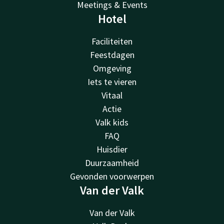
Meetings & Events
Hotel
Faciliteiten
Feestdagen
Omgeving
Iets te vieren
Vitaal
Actie
Valk kids
FAQ
Huisdier
Duurzaamheid
Gevonden voorwerpen
Van der Valk
Van der Valk