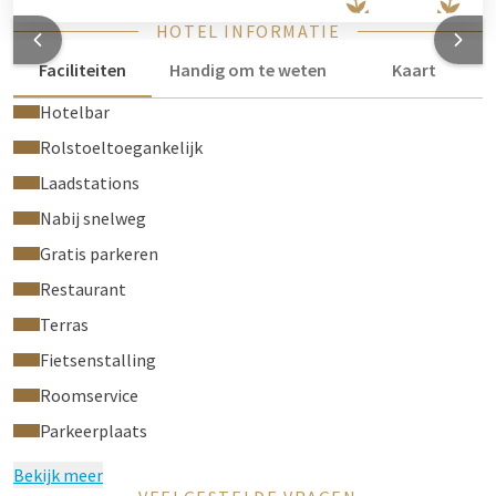
HOTEL INFORMATIE
Faciliteiten
Handig om te weten
Kaart
Hotelbar
Rolstoeltoegankelijk
Laadstations
Nabij snelweg
Gratis parkeren
Restaurant
Terras
Fietsenstalling
Roomservice
Parkeerplaats
Bekijk meer