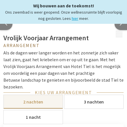
Wij bouwen aan de toekomst!
Ons zwembad is weer geopend. Onze wellnessruimte blijft voorlopig
nog gesloten. Lees
hier
meer.
MENU
Vrolijk Voorjaar Arrangement
ARRANGEMENT
Als de dagen weer langer worden en het zonnetje zich vaker
laat zien, gaat het kriebelen om er op uit te gaan. Met het
Vrolijk Voorjaars Arrangement van Hotel Tiel is het mogelijk
om voordelig een paar dagen van het prachtige
Betuwse landschap te genieten en bijvoorbeeld de stad Tiel te
bezoeken.
KIES UW ARRANGEMENT
2 nachten
3 nachten
1 nacht