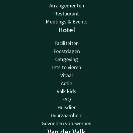
Arrangementen
Restaurant
Meetings & Events
Hotel
Faciliteiten
Feestdagen
Omgeving
Iets te vieren
Vitaal
Actie
Valk kids
FAQ
Huisdier
Duurzaamheid
Gevonden voorwerpen
Van der Valk