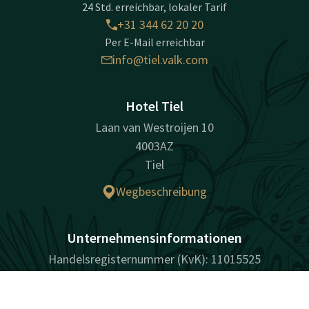
24 Std. erreichbar, lokaler Tarif
+31 344 62 20 20
Per E-Mail erreichbar
info@tiel.valk.com
Hotel Tiel
Laan van Westroijen 10
4003AZ
Tiel
Wegbeschreibung
Unternehmensinformationen
Handelsregisternummer (KvK): 11015525
Kontakt
Account
DE