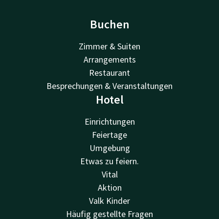
Buchen
Zimmer & Suiten
Arrangements
Restaurant
Besprechungen & Veranstaltungen
Hotel
Einrichtungen
Feiertage
Umgebung
Etwas zu feiern.
Vital
Aktion
Valk Kinder
Häufig gestellte Fragen