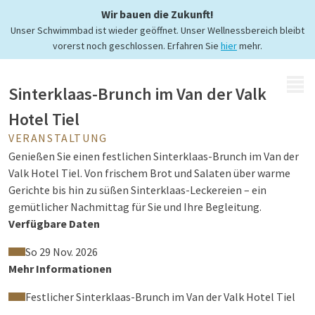
Wir bauen die Zukunft!
Unser Schwimmbad ist wieder geöffnet. Unser Wellnessbereich bleibt
vorerst noch geschlossen. Erfahren Sie
hier
mehr.
MENÜ
Sinterklaas-Brunch im Van der Valk
Hotel Tiel
VERANSTALTUNG
Genießen Sie einen festlichen Sinterklaas-Brunch im Van der
Valk Hotel Tiel. Von frischem Brot und Salaten über warme
Gerichte bis hin zu süßen Sinterklaas-Leckereien – ein
gemütlicher Nachmittag für Sie und Ihre Begleitung.
Verfügbare Daten
So 29 Nov. 2026
Mehr Informationen
Festlicher Sinterklaas-Brunch im Van der Valk Hotel Tiel