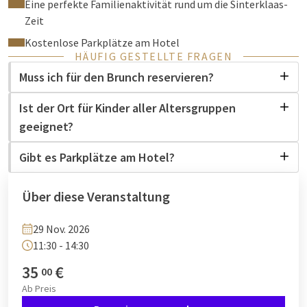
Eine perfekte Familienaktivität rund um die Sinterklaas-
Zeit
Kostenlose Parkplätze am Hotel
HÄUFIG GESTELLTE FRAGEN
Muss ich für den Brunch reservieren?
Ist der Ort für Kinder aller Altersgruppen
geeignet?
Gibt es Parkplätze am Hotel?
Über diese Veranstaltung
29 Nov. 2026
11:30 - 14:30
35
€
00
Ab
Preis