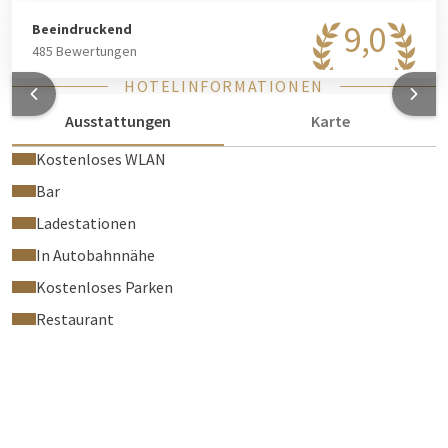
9,0
Beeindruckend
485 Bewertungen
HOTELINFORMATIONEN
Ausstattungen
Karte
Kostenloses WLAN
Bar
Ladestationen
In Autobahnnähe
Kostenloses Parken
Restaurant