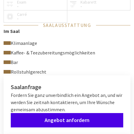
Exam
Kabarett
-
-
Carré
-
SAALAUSSTATTUNG
Im Saal
Klimaanlage
Kaffee- & Teezubereitungsmöglichkeiten
Bar
Rollstuhlgerecht
Saalanfrage
Fordern Sie ganz unverbindlich ein Angebot an, und wir
werden Sie zeitnah kontaktieren, um Ihre Wünsche
gemeinsam abzustimmen.
Angebot anfordern