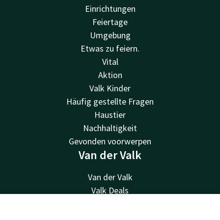
Einrichtungen
Feiertage
Umgebung
Etwas zu feiern.
Vital
Aktion
Valk Kinder
Häufig gestellte Fragen
Haustier
Nachhaltigkeit
Gevonden voorwerpen
Van der Valk
Van der Valk
Valk Deals
Valk Giftcard
Valk Store
Kontakt
Account
DE